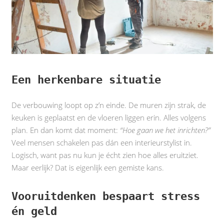
Een herkenbare situatie
De verbouwing loopt op z’n einde. De muren zijn strak, de
keuken is geplaatst en de vloeren liggen erin. Alles volgens
plan. En dan komt dat moment:
“Hoe gaan we het inrichten?”
Veel mensen schakelen pas dán een interieurstylist in.
Logisch, want pas nu kun je écht zien hoe alles eruitziet.
Maar eerlijk? Dat is eigenlijk een gemiste kans.
Vooruitdenken bespaart stress
én geld