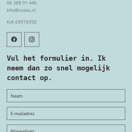
06 388 91 446
info@nosiss.nl
KvK 69916950
Vul het formulier in. Ik
neem dan zo snel mogelijk
contact op.
Naam
E-
mailadres
Woonplaats