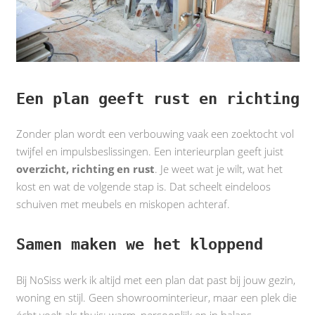
Een plan geeft rust en richting
Zonder plan wordt een verbouwing vaak een zoektocht vol
twijfel en impulsbeslissingen. Een interieurplan geeft juist
overzicht, richting en rust
. Je weet wat je wilt, wat het
kost en wat de volgende stap is. Dat scheelt eindeloos
schuiven met meubels en miskopen achteraf.
Samen maken we het kloppend
Bij NoSiss werk ik altijd met een plan dat past bij jouw gezin,
woning en stijl. Geen showroominterieur, maar een plek die
écht voelt als thuis: warm, persoonlijk en in balans.