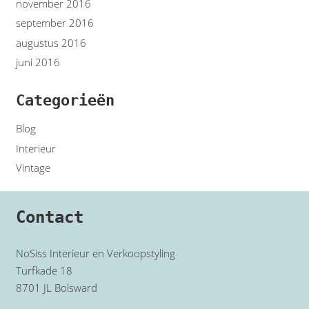
november 2016
september 2016
augustus 2016
juni 2016
Categorieën
Blog
Interieur
Vintage
Contact
NoSiss Interieur en Verkoopstyling
Turfkade 18
8701 JL Bolsward