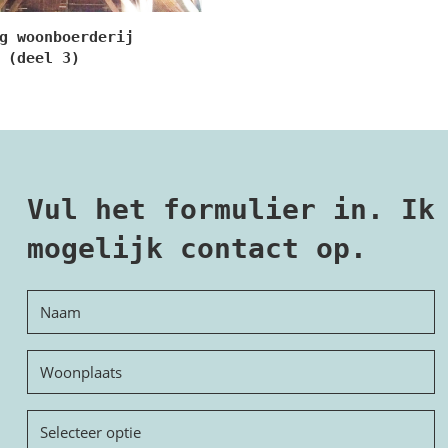
g woonboerderij
 (deel 3)
Vul het formulier in. Ik
mogelijk contact op.
Naam
Woonplaats
Onderwerp