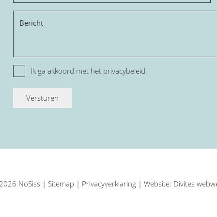
Bericht
Privacy
Ik ga akkoord met het
privacybeleid.
2026 NoSiss |
Sitemap
|
Privacyverklaring
| Website:
Divites webw