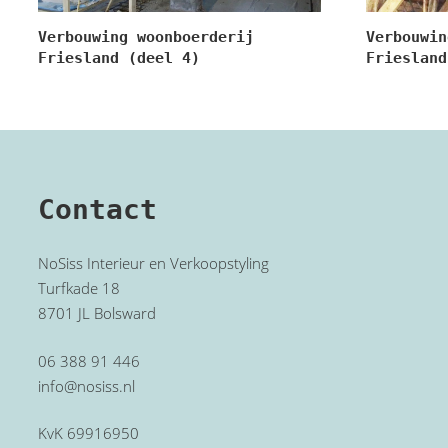
Verbouwing woonboerderij
Verbouwin
Friesland (deel 4)
Friesland
Contact
NoSiss Interieur en Verkoopstyling
Turfkade 18
8701 JL Bolsward
06 388 91 446
info@nosiss.nl
KvK 69916950