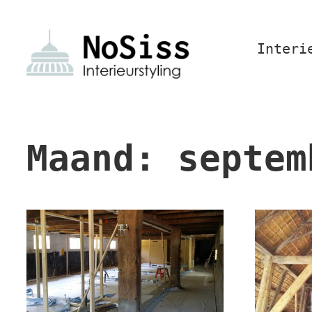
Interi
Maand:
septem