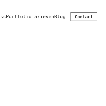
iss
Portfolio
Tarieven
Blog
Contact