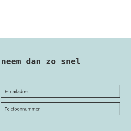
 neem dan zo snel
E-
mailadres
Telefoon