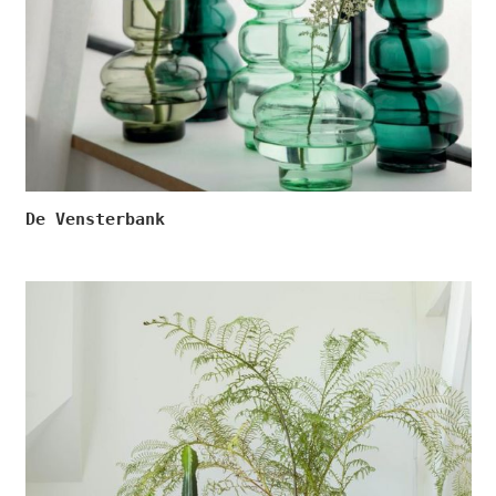
De Vensterbank