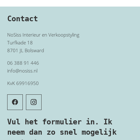
Contact
NoSiss Interieur en Verkoopstyling
Turfkade 18
8701 JL Bolsward
06 388 91 446
info@nosiss.nl
KvK 69916950
Vul het formulier in. Ik
neem dan zo snel mogelijk