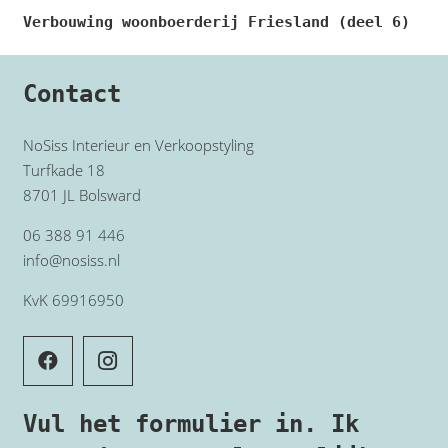
Verbouwing woonboerderij Friesland (deel 6)
Contact
NoSiss Interieur en Verkoopstyling
Turfkade 18
8701 JL Bolsward
06 388 91 446
info@nosiss.nl
KvK 69916950
Vul het formulier in. Ik