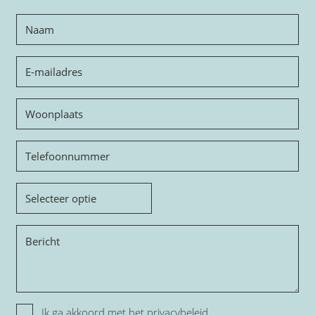
Naam
E-
mailadres
Woonplaats
Telefoon
Onderwerp
Bericht
Privacy
Ik ga akkoord met het
privacybeleid.