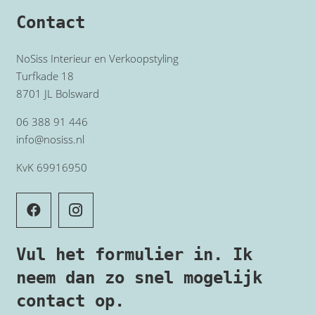
Contact
NoSiss Interieur en Verkoopstyling
Turfkade 18
8701 JL Bolsward
06 388 91 446
info@nosiss.nl
KvK 69916950
Vul het formulier in. Ik
neem dan zo snel mogelijk
contact op.