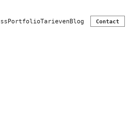
iss
Portfolio
Tarieven
Blog
Contact