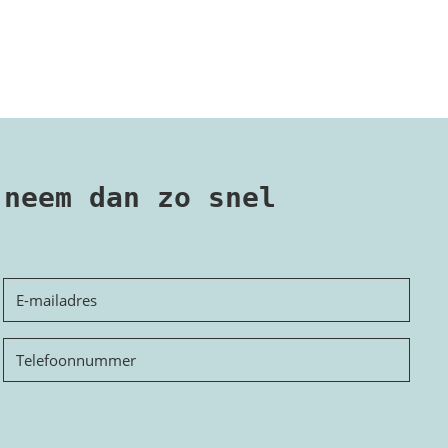
 neem dan zo snel
E-
mailadres
Telefoon