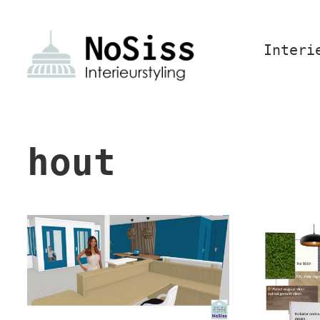
Interi
hout