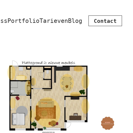
iss
Portfolio
Tarieven
Blog
Contact