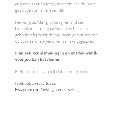
er goed uitziet op foto’s, maar om een thuis dat
goed voelt om in te leven.
Herken jij dit? Ben jij of ken jij iemand die
binnenkort kleiner gaat wonen en hulp kan
gebruiken bij de inrichting? Neem gerust contact
op voor een vrijblijvend kennismakingsgesprek.
Plan een kennismaking in en ontdek wat ik
voor jou kan betekenen.
Bekijk
hier
meer van mijn interieur projecten.
facebook.com/byNoSiss
instagram.com/nosiss_interieurstyling