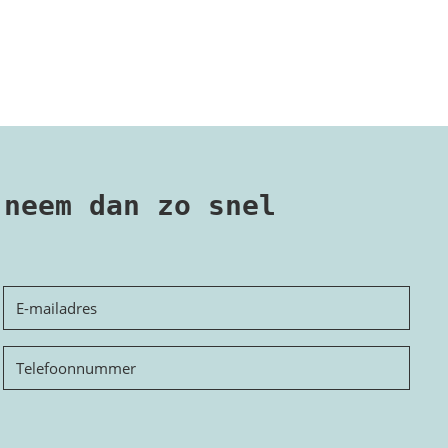
 neem dan zo snel
E-
mailadres
Telefoon