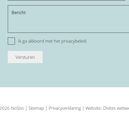
Bericht
Privacy
Ik ga akkoord met het
privacybeleid.
2026 NoSiss |
Sitemap
|
Privacyverklaring
| Website:
Divites webw