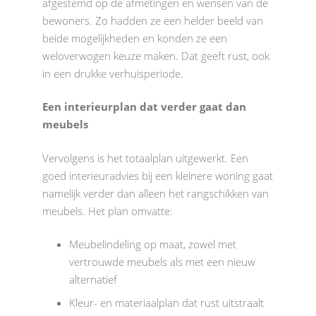
afgestemd op de afmetingen en wensen van de
bewoners. Zo hadden ze een helder beeld van
beide mogelijkheden en konden ze een
weloverwogen keuze maken. Dat geeft rust, ook
in een drukke verhuisperiode.
Een interieurplan dat verder gaat dan
meubels
Vervolgens is het totaalplan uitgewerkt. Een
goed interieuradvies bij een kleinere woning gaat
namelijk verder dan alleen het rangschikken van
meubels. Het plan omvatte:
Meubelindeling op maat, zowel met
vertrouwde meubels als met een nieuw
alternatief
Kleur- en materiaalplan dat rust uitstraalt