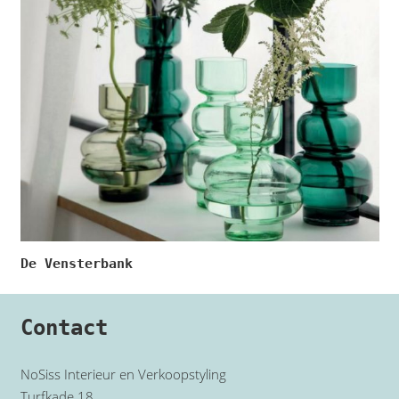
De Vensterbank
Contact
NoSiss Interieur en Verkoopstyling
Turfkade 18