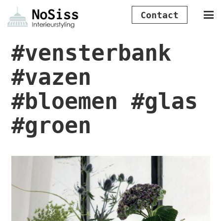
Contact
#vensterbank
#vazen
#bloemen #glas
#groen