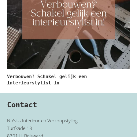
Verbouwen? Schakel gelijk een
interieurstylist in
Contact
NoSiss Interieur en Verkoopstyling
Turfkade 18
8701 JL Bolsward