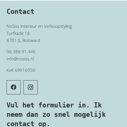
Contact
NoSiss Interieur en Verkoopstyling
Turfkade 18
8701 JL Bolsward
06 388 91 446
info@nosiss.nl
KvK 69916950
Vul het formulier in. Ik
neem dan zo snel mogelijk
contact op.