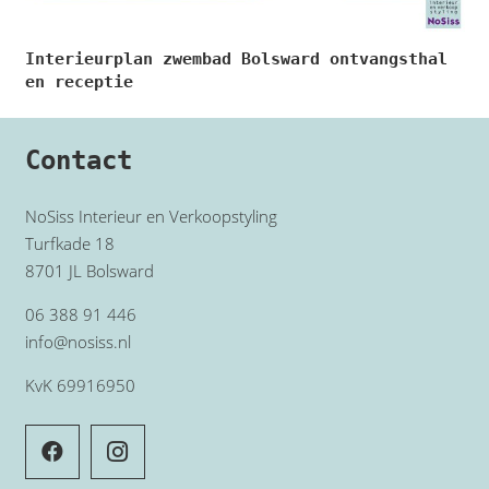
Interieurplan zwembad Bolsward ontvangsthal
en receptie
Contact
NoSiss Interieur en Verkoopstyling
Turfkade 18
8701 JL Bolsward
06 388 91 446
info@nosiss.nl
KvK 69916950