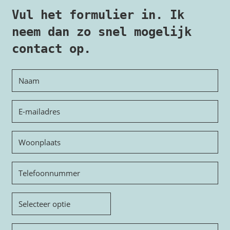
Vul het formulier in. Ik
neem dan zo snel mogelijk
contact op.
Naam
E-
mailadres
Woonplaats
Telefoon
Onderwerp
Bericht