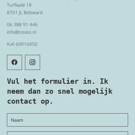
Turfkade 18
8701 JL Bolsward
06 388 91 446
info@nosiss.nl
KvK 69916950
Vul het formulier in. Ik
neem dan zo snel mogelijk
contact op.
Naam
E-