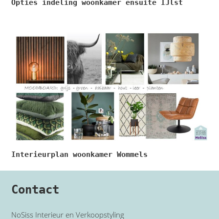
Opties indeling woonkamer ensuite IJlst
Interieurplan woonkamer Wommels
Contact
NoSiss Interieur en Verkoopstyling