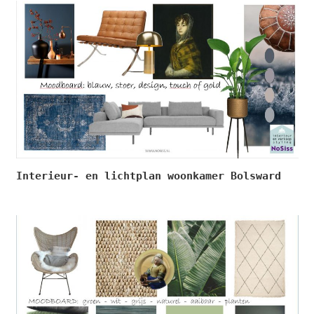
Interieur- en lichtplan woonkamer Bolsward