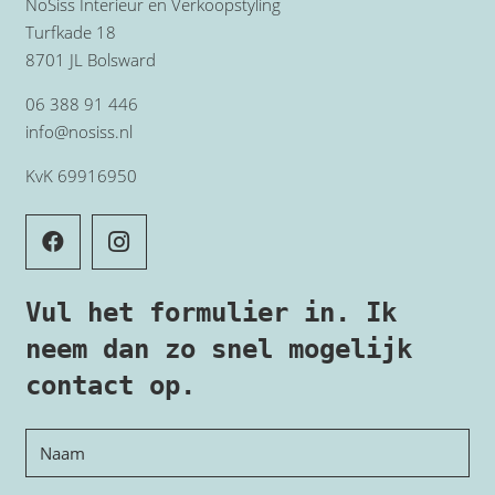
NoSiss Interieur en Verkoopstyling
Turfkade 18
8701 JL Bolsward
06 388 91 446
info@nosiss.nl
KvK 69916950
Vul het formulier in. Ik
neem dan zo snel mogelijk
contact op.
Naam