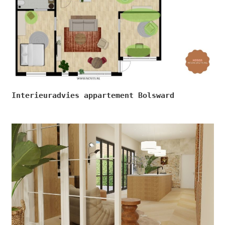
Interieuradvies appartement Bolsward