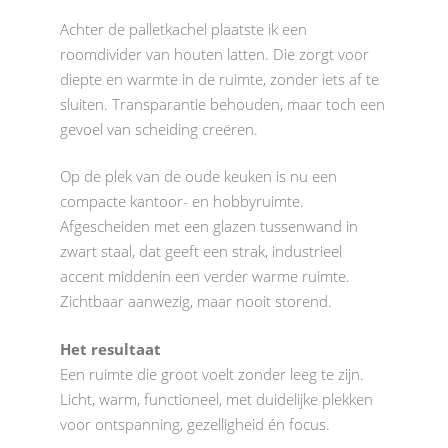
Achter de palletkachel plaatste ik een
roomdivider van houten latten. Die zorgt voor
diepte en warmte in de ruimte, zonder iets af te
sluiten. Transparantie behouden, maar toch een
gevoel van scheiding creëren.
Op de plek van de oude keuken is nu een
compacte kantoor- en hobbyruimte.
Afgescheiden met een glazen tussenwand in
zwart staal, dat geeft een strak, industrieel
accent middenin een verder warme ruimte.
Zichtbaar aanwezig, maar nooit storend.
Het resultaat
Een ruimte die groot voelt zonder leeg te zijn.
Licht, warm, functioneel, met duidelijke plekken
voor ontspanning, gezelligheid én focus.