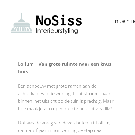
Interi
Lollum | Van grote ruimte naar een knus
huis
Een aanbouw met grote ramen aan de
achterkant van de woning. Licht stroomt naar
binnen, het uitzicht op de tuin is prachtig. Maar
hoe maak je zo’n open ruimte nu écht gezellig?
Dat was de vraag van deze klanten uit Lollum,
dat na vijf jaar in hun woning de stap naar