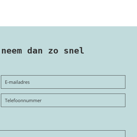
 neem dan zo snel
E-
mailadres
Telefoon