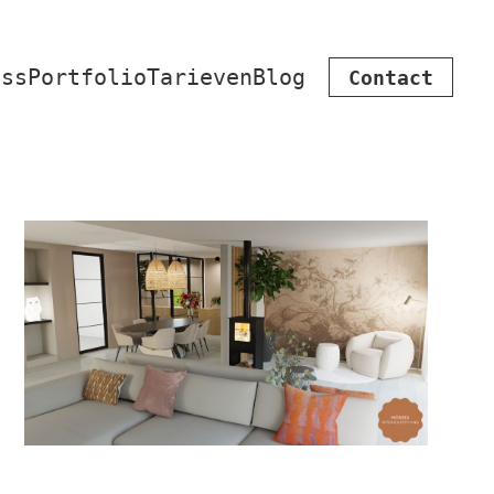
iss
Portfolio
Tarieven
Blog
Contact