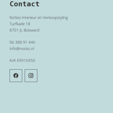
Contact
NoSiss Interieur en Verkoopstyling
Turfkade 18
8701 JL Bolsward
06 388 91 446
info@nosiss.nl
KvK 69916950