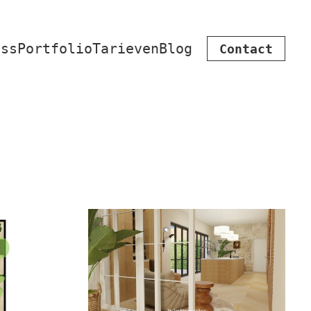
iss
Portfolio
Tarieven
Blog
Contact