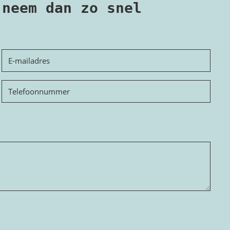
 neem dan zo snel
E-
mailadres
Telefoon