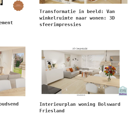
Transformatie in beeld: Van
winkelruimte naar wonen: 3D
ement
sfeerimpressies
oudsend
Interieurplan woning Bolsward
Friesland