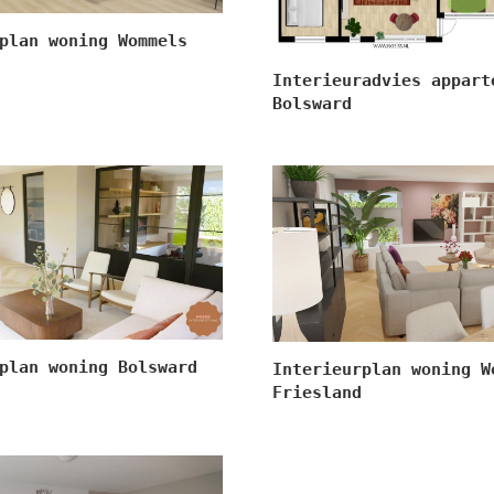
plan woning Wommels
Interieuradvies appart
Bolsward
plan woning Bolsward
Interieurplan woning W
Friesland