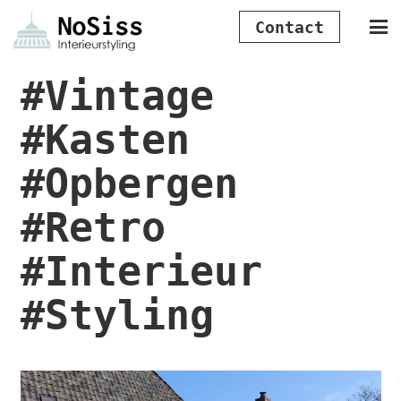
Contact
#Vintage
#Kasten
#Opbergen
#Retro
#Interieur
#Styling