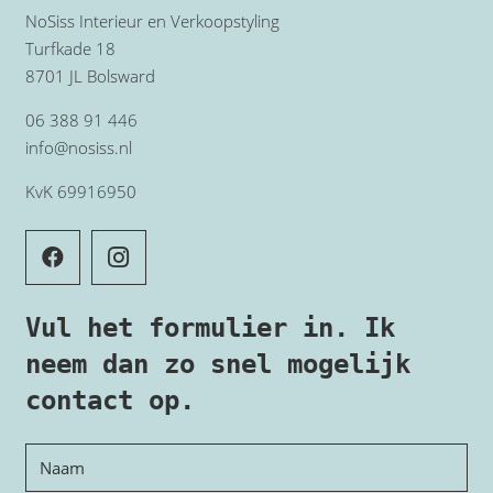
NoSiss Interieur en Verkoopstyling
Turfkade 18
8701 JL Bolsward
06 388 91 446
info@nosiss.nl
KvK 69916950
Vul het formulier in. Ik
neem dan zo snel mogelijk
contact op.
Naam