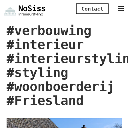
Contact
#verbouwing
#interieur
#interieurstyli
#styling
#woonboerderij
#Friesland