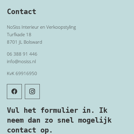
Contact
NoSiss Interieur en Verkoopstyling
Turfkade 18
8701 JL Bolsward
06 388 91 446
info@nosiss.nl
KvK 69916950
Vul het formulier in. Ik
neem dan zo snel mogelijk
contact op.