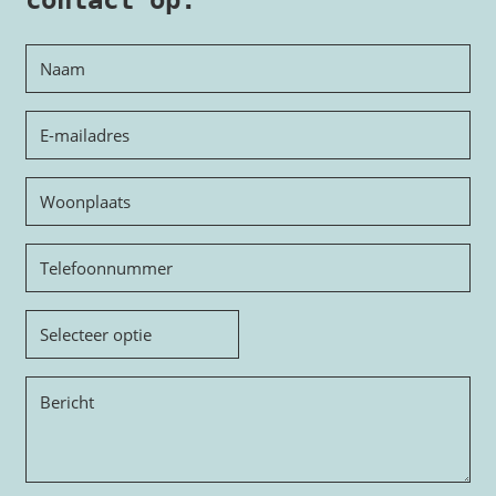
contact op.
Naam
E-
mailadres
Woonplaats
Telefoon
Onderwerp
Bericht