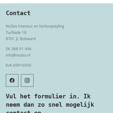
Contact
NoSiss Interieur en Verkoopstyling
Turfkade 18
8701 JL Bolsward
06 388 91 446
info@nosiss.nl
KvK 69916950
Vul het formulier in. Ik
neem dan zo snel mogelijk