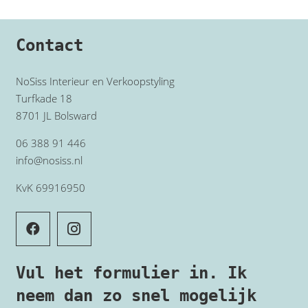
Contact
NoSiss Interieur en Verkoopstyling
Turfkade 18
8701 JL Bolsward
06 388 91 446
info@nosiss.nl
KvK 69916950
Vul het formulier in. Ik
neem dan zo snel mogelijk