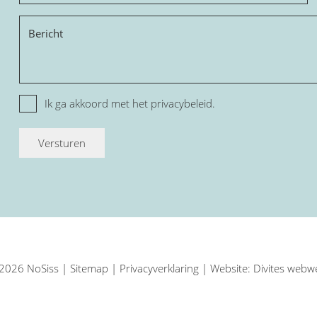
Bericht
Privacy
Ik ga akkoord met het
privacybeleid.
2026 NoSiss |
Sitemap
|
Privacyverklaring
| Website:
Divites webw