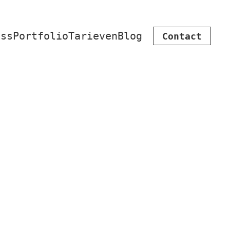
iss
Portfolio
Tarieven
Blog
Contact