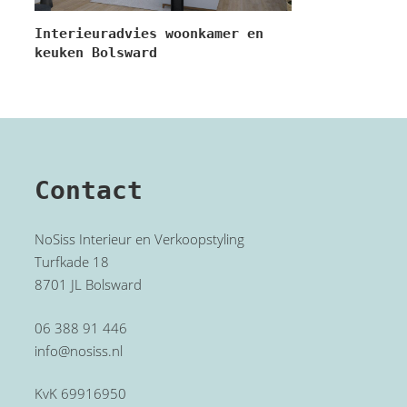
Interieuradvies woonkamer en
keuken Bolsward
Contact
NoSiss Interieur en Verkoopstyling
Turfkade 18
8701 JL Bolsward
06 388 91 446
info@nosiss.nl
KvK 69916950