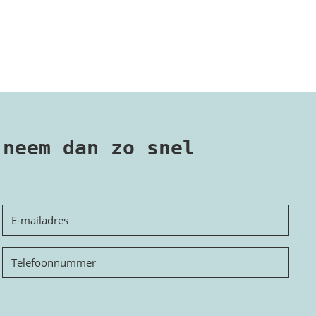
 neem dan zo snel
E-
mailadres
Telefoon