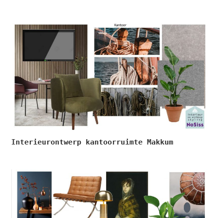
Interieurontwerp kantoorruimte Makkum