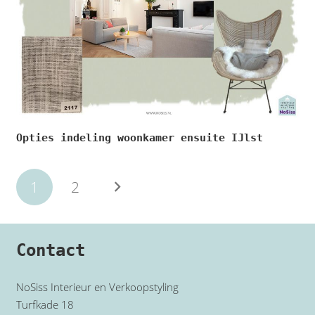
Opties indeling woonkamer ensuite IJlst
1
2
Contact
NoSiss Interieur en Verkoopstyling
Turfkade 18