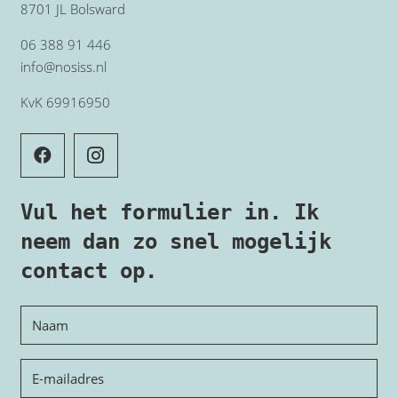
8701 JL Bolsward
06 388 91 446
info@nosiss.nl
KvK 69916950
Vul het formulier in. Ik
neem dan zo snel mogelijk
contact op.
Naam
E-
mailadres