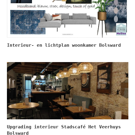
Interieur- en lichtplan woonkamer Bolsward
Upgrading interieur Stadscafé Het Veerhuys
Bolsward